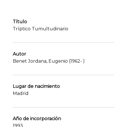
Título
Tríptico Tumultudinario
Autor
Benet Jordana, Eugenio (1962- )
Lugar de nacimiento
Madrid
Año de incorporación
1993