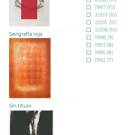
1997
(10)
2003
(10)
2005
(10)
2008
(10)
Serigrafía roja
1998
(9)
1993
(8)
1995
(8)
1992
(7)
Sin título