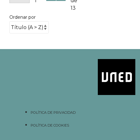
1
de
13
Ordenar por
POLÍTICA DE PRIVACIDAD
POLÍTICA DE COOKIES