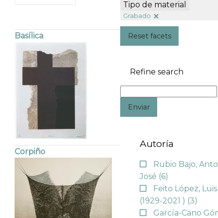
Tipo de material
Grabado
Basílica
Reset facets
Refine search
Enviar
Autoría
Corpiño
Rubio Bajo, Anto
José
(6)
Feito López, Luis
(1929-2021 )
(3)
García-Cano Gó