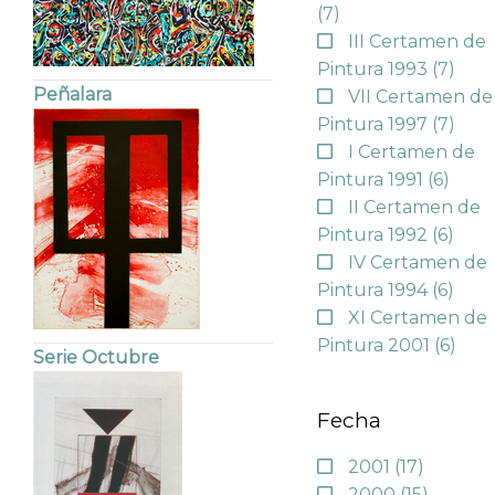
(7)
III Certamen de
Pintura 1993
(7)
Peñalara
VII Certamen de
Pintura 1997
(7)
I Certamen de
Pintura 1991
(6)
II Certamen de
Pintura 1992
(6)
IV Certamen de
Pintura 1994
(6)
XI Certamen de
Pintura 2001
(6)
Serie Octubre
Fecha
2001
(17)
2000
(15)