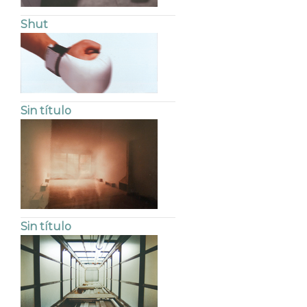
Shut
Sin título
Sin título