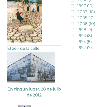
1997
(10)
2003
(10)
2005
(10)
2008
(10)
1998
(9)
1993
(8)
1995
(8)
1992
(7)
El zen de la calle I
En ningún lugar. 28 de julio
de 2012