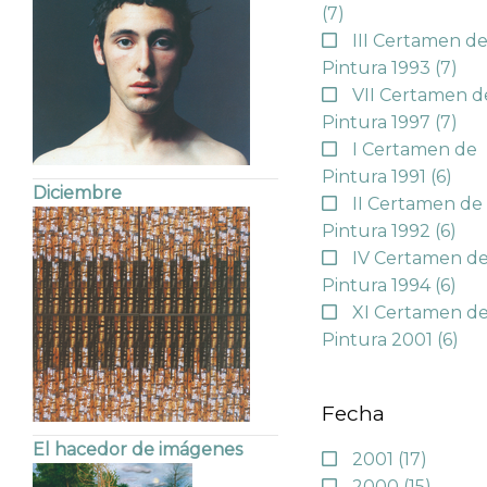
(7)
III Certamen d
Pintura 1993
(7)
VII Certamen d
Pintura 1997
(7)
I Certamen de
Pintura 1991
(6)
Diciembre
II Certamen de
Pintura 1992
(6)
IV Certamen d
Pintura 1994
(6)
XI Certamen d
Pintura 2001
(6)
Fecha
El hacedor de imágenes
2001
(17)
2000
(15)