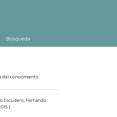
Búsqueda
a del conocimiento
lo Escudero, Fernando
015 )