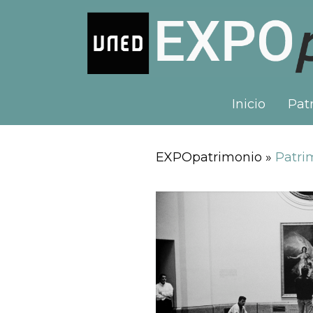
Inicio
Patr
EXPOpatrimonio »
Patrim