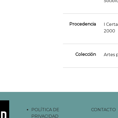
Sociol
Procedencia
I Cert
2000
Colección
Artes p
POLÍTICA DE
CONTACTO
PRIVACIDAD