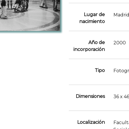
Lugar de
Madri
nacimiento
Año de
2000
incorporación
Tipo
Fotogr
Dimensiones
36 x 4
Localización
Faculta