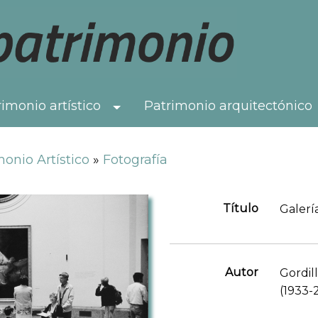
imonio artístico
Patrimonio arquitectónico
Toggle Dropdown
onio Artístico
»
Fotografía
Título
Galerí
Autor
Gordil
(1933-2