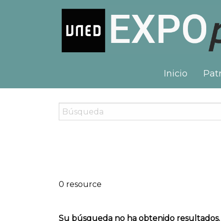
Inicio
Patr
0 resource
Su búsqueda no ha obtenido resultados.