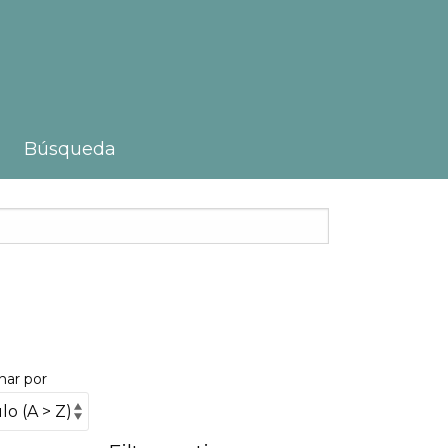
Búsqueda
nar por