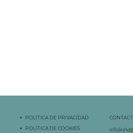
POLÍTICA DE PRIVACIDAD
CONTAC
POLÍTICA DE COOKIES
infolinh