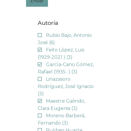
Enviar
Autoría
Rubio Bajo, Antonio
José
(6)
Feito López, Luis
(1929-2021 )
(3)
García-Cano Gómez,
Rafael (1935- )
(3)
Linazasoro
Rodríguez, José Ignacio
(3)
Maestre Galindo,
Clara Eugenia
(3)
Moreno Barberá,
Fernando
(3)
Puldain Huarte,