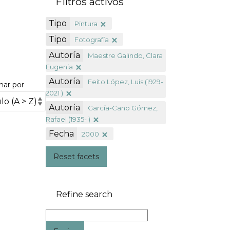
Filtros activos
Tipo
Pintura
Tipo
Fotografía
Autoría
Maestre Galindo, Clara
Eugenia
Autoría
Feito López, Luis (1929-
nar por
2021 )
Autoría
García-Cano Gómez,
Rafael (1935- )
Fecha
2000
Reset facets
Refine search