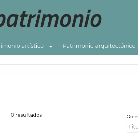
imonio artístico
Patrimonio arquitectónico
Toggle Dropdown
0 resultados
Orde