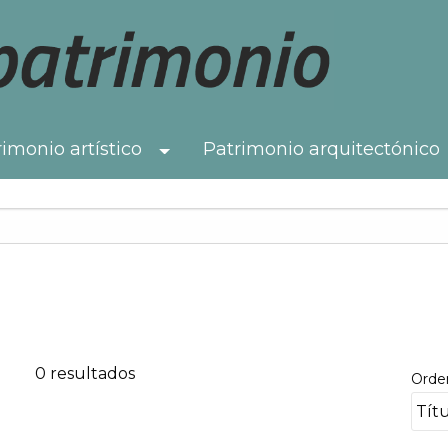
imonio artístico
Patrimonio arquitectónico
Toggle Dropdown
0 resultados
Orde