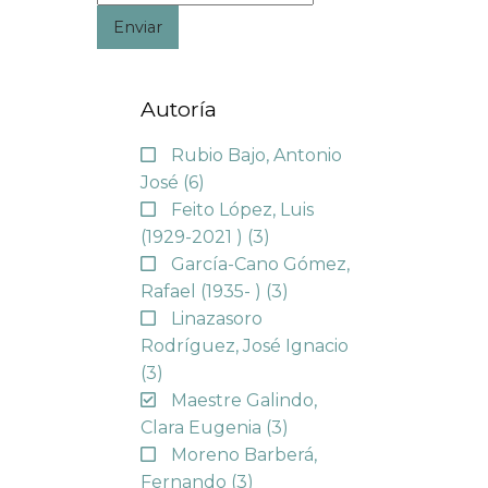
Enviar
Autoría
Rubio Bajo, Antonio
José
(6)
Feito López, Luis
(1929-2021 )
(3)
García-Cano Gómez,
Rafael (1935- )
(3)
Linazasoro
Rodríguez, José Ignacio
(3)
Maestre Galindo,
Clara Eugenia
(3)
Moreno Barberá,
Fernando
(3)