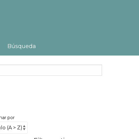
Búsqueda
nar por