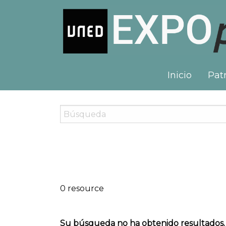
Inicio
Patr
0 resource
Su búsqueda no ha obtenido resultados.