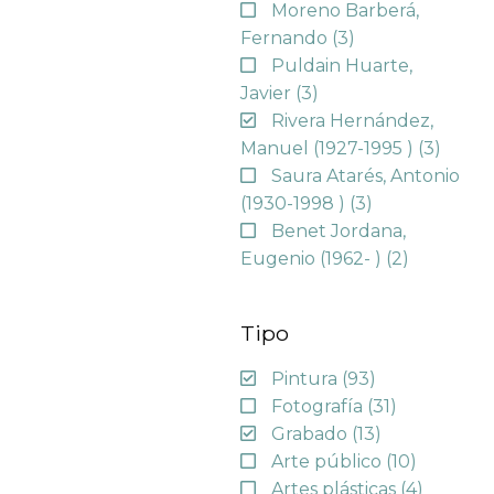
Moreno Barberá,
Fernando
(3)
Puldain Huarte,
Javier
(3)
Rivera Hernández,
Manuel (1927-1995 )
(3)
Saura Atarés, Antonio
(1930-1998 )
(3)
Benet Jordana,
Eugenio (1962- )
(2)
Tipo
Pintura
(93)
Fotografía
(31)
Grabado
(13)
Arte público
(10)
Artes plásticas
(4)