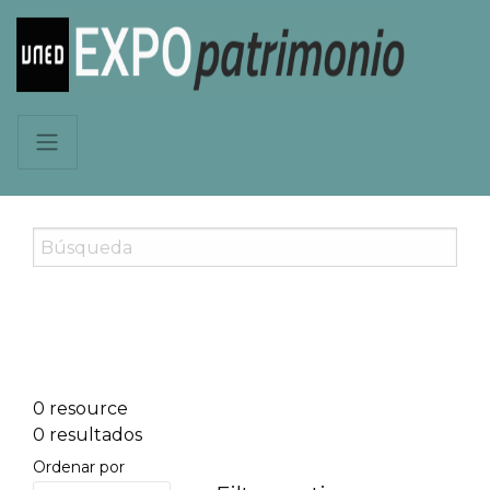
0 resource
0 resultados
Ordenar por