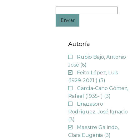
Enviar
Autoría
Rubio Bajo, Antonio
José
(6)
Feito López, Luis
(1929-2021 )
(3)
García-Cano Gómez,
Rafael (1935- )
(3)
Linazasoro
Rodríguez, José Ignacio
(3)
Maestre Galindo,
Clara Eugenia
(3)