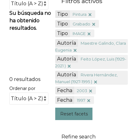
Filtros activos
Su búsqueda no
Tipo
Pintura
ha obtenido
Tipo
Grabado
resultados.
Tipo
IMAGE
Autoría
Maestre Galindo, Clara
Eugenia
Autoría
Feito López, Luis (1929-
2021 )
Autoría
Rivera Hernández,
0 resultados
Manuel (1927-1995 )
Ordenar por
Fecha
2003
Fecha
1997
Reset facets
Refine search