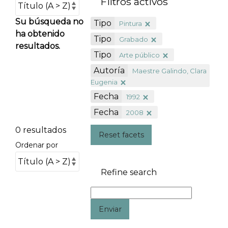
Filtros activos
Su búsqueda no
Tipo
Pintura
ha obtenido
Tipo
Grabado
resultados.
Tipo
Arte público
Autoría
Maestre Galindo, Clara
Eugenia
Fecha
1992
Fecha
2008
0 resultados
Reset facets
Ordenar por
Refine search
Enviar