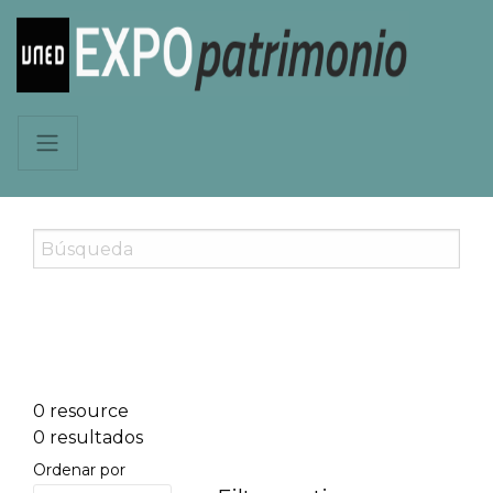
0 resource
0 resultados
Ordenar por