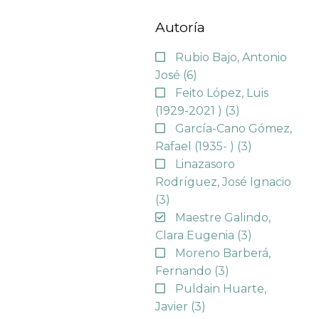
Autoría
Rubio Bajo, Antonio
José
(6)
Feito López, Luis
(1929-2021 )
(3)
García-Cano Gómez,
Rafael (1935- )
(3)
Linazasoro
Rodríguez, José Ignacio
(3)
Maestre Galindo,
Clara Eugenia
(3)
Moreno Barberá,
Fernando
(3)
Puldain Huarte,
Javier
(3)