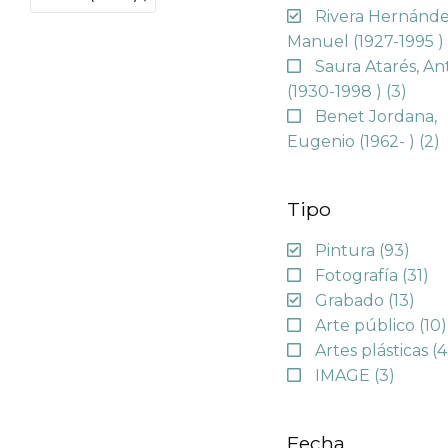
Rivera Hernánde
Manuel (1927-1995 
Saura Atarés, An
(1930-1998 )
(3)
Benet Jordana,
Eugenio (1962- )
(2)
Tipo
Pintura
(93)
Fotografía
(31)
Grabado
(13)
Arte público
(10)
Artes plásticas
(4
IMAGE
(3)
Fecha