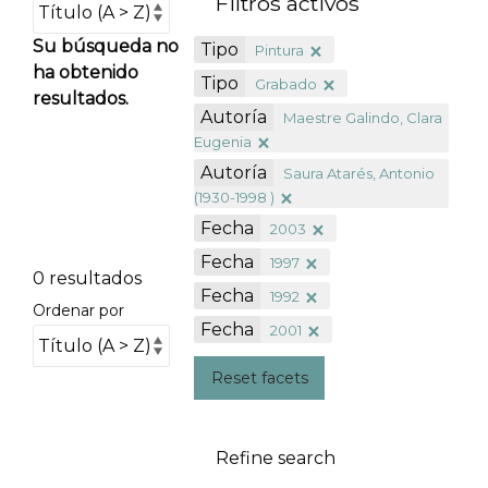
Filtros activos
Su búsqueda no
Tipo
Pintura
ha obtenido
Tipo
Grabado
resultados.
Autoría
Maestre Galindo, Clara
Eugenia
Autoría
Saura Atarés, Antonio
(1930-1998 )
Fecha
2003
Fecha
1997
0 resultados
Fecha
1992
Ordenar por
Fecha
2001
Reset facets
Refine search