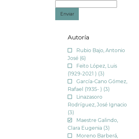
Enviar
Autoría
Rubio Bajo, Antonio
José
(6)
Feito López, Luis
(1929-2021 )
(3)
García-Cano Gómez,
Rafael (1935- )
(3)
Linazasoro
Rodríguez, José Ignacio
(3)
Maestre Galindo,
Clara Eugenia
(3)
Moreno Barberá,