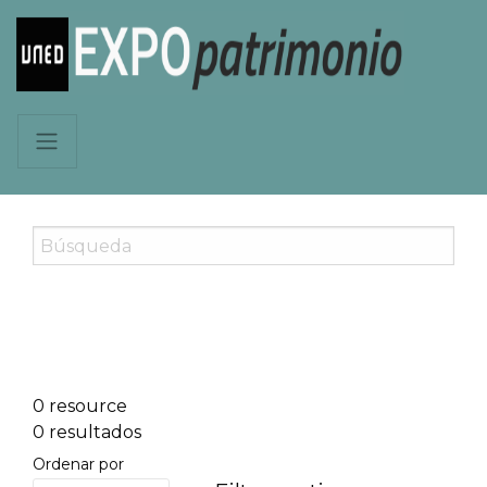
0 resource
0 resultados
Ordenar por