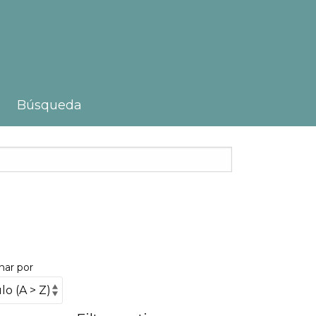
Búsqueda
nar por