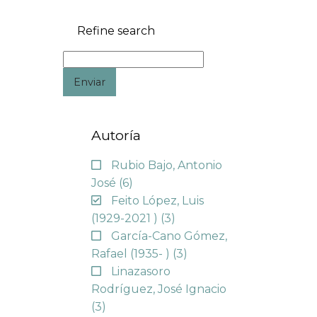
Refine search
Enviar
Autoría
Rubio Bajo, Antonio
José
(6)
Feito López, Luis
(1929-2021 )
(3)
García-Cano Gómez,
Rafael (1935- )
(3)
Linazasoro
Rodríguez, José Ignacio
(3)