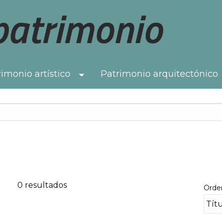
imonio artístico
Patrimonio arquitectónico
Toggle Dropdown
0 resultados
Orde