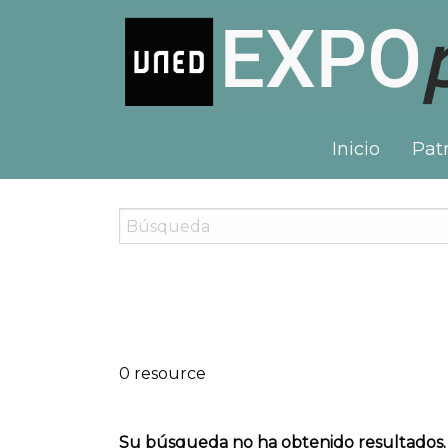
Inicio
Patr
0 resource
Su búsqueda no ha obtenido resultados.