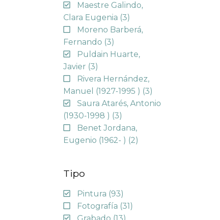
Maestre Galindo,
Clara Eugenia
(3)
Moreno Barberá,
Fernando
(3)
Puldain Huarte,
Javier
(3)
Rivera Hernández,
Manuel (1927-1995 )
(3)
Saura Atarés, Antonio
(1930-1998 )
(3)
Benet Jordana,
Eugenio (1962- )
(2)
Tipo
Pintura
(93)
Fotografía
(31)
Grabado
(13)