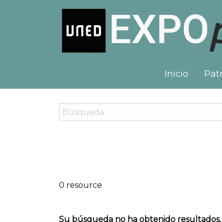
Inicio
Patr
0 resource
Su búsqueda no ha obtenido resultados.