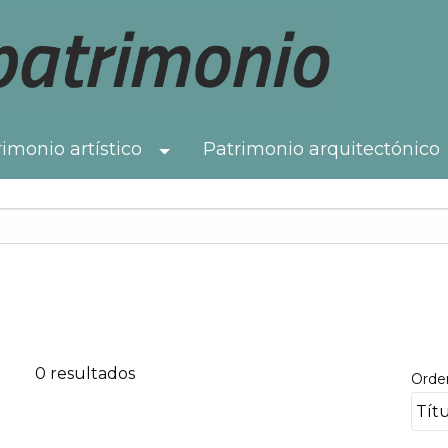
imonio artístico
Patrimonio arquitectónico
Toggle Dropdown
0 resultados
Orde