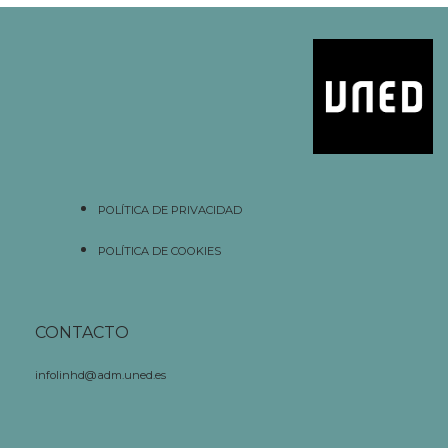
POLÍTICA DE PRIVACIDAD
POLÍTICA DE COOKIES
CONTACTO
infolinhd@adm.uned.es