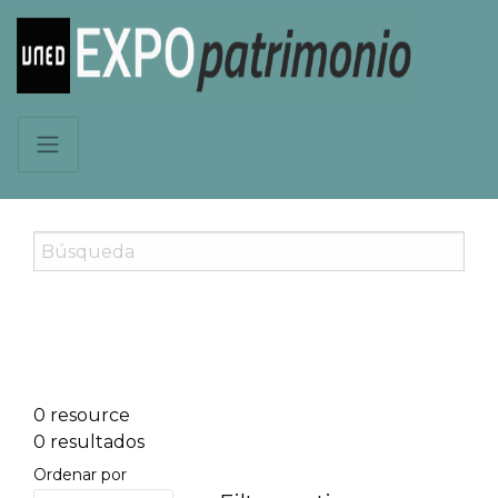
0 resource
0 resultados
Ordenar por