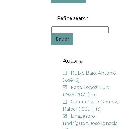
Refine search
Enviar
Autoría
Rubio Bajo, Antonio
José
(6)
Feito López, Luis
(1929-2021 )
(3)
García-Cano Gómez,
Rafael (1935- )
(3)
Linazasoro
Rodríguez, José Ignacio