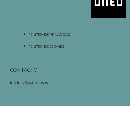
POLÍTICA DE PRIVACIDAD
POLÍTICA DE COOKIES
CONTACTO
infolinhd@adm.uned.es