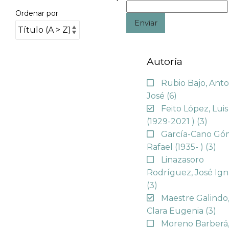
Ordenar por
Enviar
Autoría
Rubio Bajo, Anto
José
(6)
Feito López, Luis
(1929-2021 )
(3)
García-Cano Gó
Rafael (1935- )
(3)
Linazasoro
Rodríguez, José Ign
(3)
Maestre Galindo
Clara Eugenia
(3)
Moreno Barberá