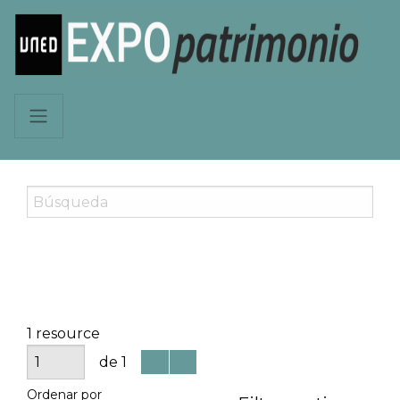
1 resource
de 1
Ordenar por