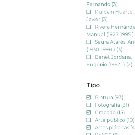
Fernando
(3)
Puldain Huarte,
Javier
(3)
Rivera Hernánde
Manuel (1927-1995 
Saura Atarés, An
(1930-1998 )
(3)
Benet Jordana,
Eugenio (1962- )
(2)
Tipo
Pintura
(93)
Fotografía
(31)
Grabado
(13)
Arte público
(10)
Artes plásticas
(4