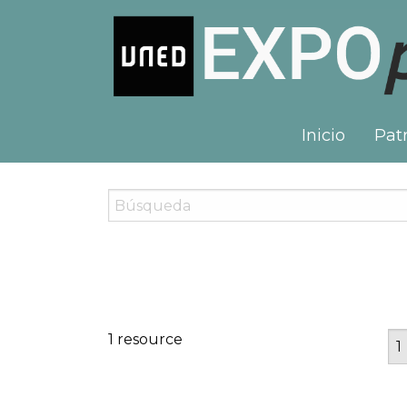
Inicio
Patr
1 resource