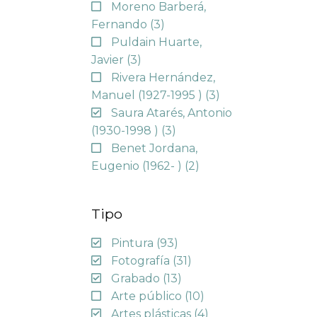
Moreno Barberá,
Fernando
(3)
Puldain Huarte,
Javier
(3)
Rivera Hernández,
Manuel (1927-1995 )
(3)
Saura Atarés, Antonio
(1930-1998 )
(3)
Benet Jordana,
Eugenio (1962- )
(2)
Tipo
Pintura
(93)
Fotografía
(31)
Grabado
(13)
Arte público
(10)
Artes plásticas
(4)