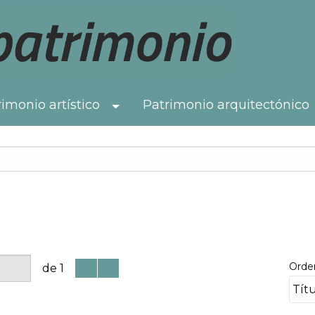
imonio artístico
Patrimonio arquitectónico
Toggle Dropdown
Orde
de 1