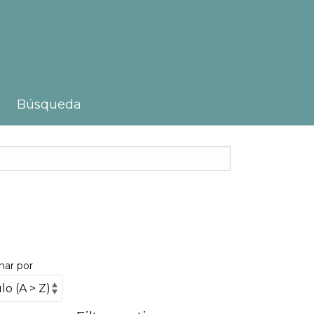
Búsqueda
nar por