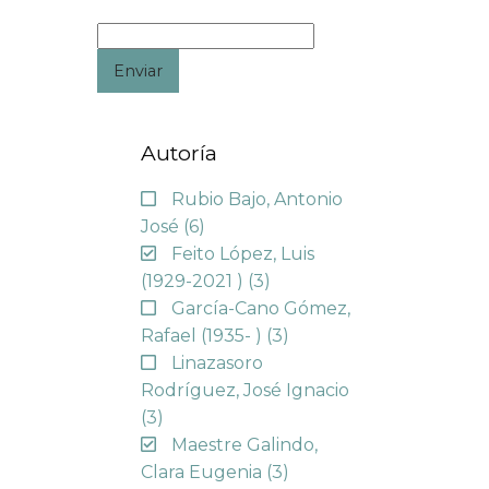
Enviar
Autoría
Rubio Bajo, Antonio
José
(6)
Feito López, Luis
(1929-2021 )
(3)
García-Cano Gómez,
Rafael (1935- )
(3)
Linazasoro
Rodríguez, José Ignacio
(3)
Maestre Galindo,
Clara Eugenia
(3)