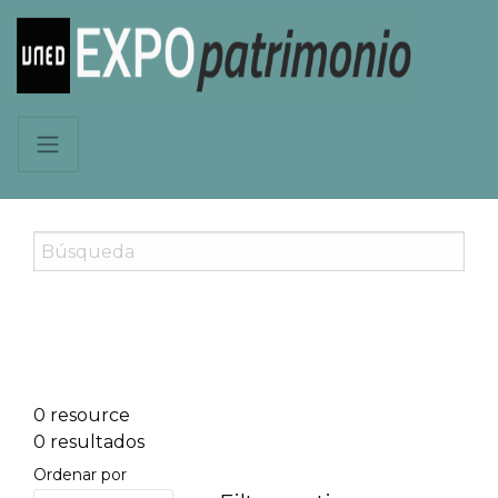
0 resource
0 resultados
Ordenar por