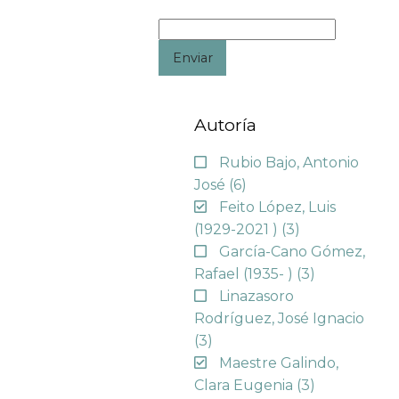
Enviar
Autoría
Rubio Bajo, Antonio
José
(6)
Feito López, Luis
(1929-2021 )
(3)
García-Cano Gómez,
Rafael (1935- )
(3)
Linazasoro
Rodríguez, José Ignacio
(3)
Maestre Galindo,
Clara Eugenia
(3)