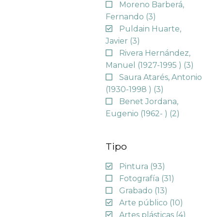
Moreno Barberá,
Fernando
(3)
Puldain Huarte,
Javier
(3)
Rivera Hernández,
Manuel (1927-1995 )
(3)
Saura Atarés, Antonio
(1930-1998 )
(3)
Benet Jordana,
Eugenio (1962- )
(2)
Tipo
Pintura
(93)
Fotografía
(31)
Grabado
(13)
Arte público
(10)
Artes plásticas
(4)