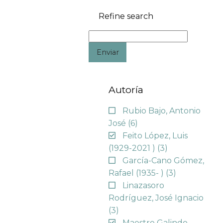
Refine search
Enviar
Autoría
Rubio Bajo, Antonio
José
(6)
Feito López, Luis
(1929-2021 )
(3)
García-Cano Gómez,
Rafael (1935- )
(3)
Linazasoro
Rodríguez, José Ignacio
(3)
Maestre Galindo,