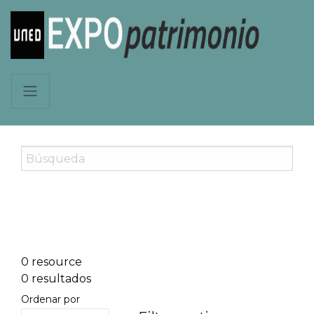
0 resource
0 resultados
Ordenar por