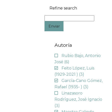
Refine search
Enviar
Autoría
Rubio Bajo, Antonio
José
(6)
Feito López, Luis
(1929-2021 )
(3)
García-Cano Gómez,
Rafael (1935- )
(3)
Linazasoro
Rodríguez, José Ignacio
(3)
Maestre Galindo,