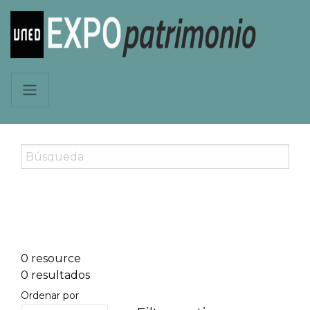
0 resource
0 resultados
Ordenar por