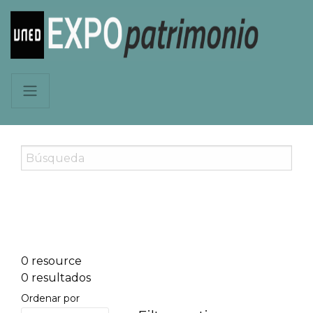
0 resource
0 resultados
Ordenar por