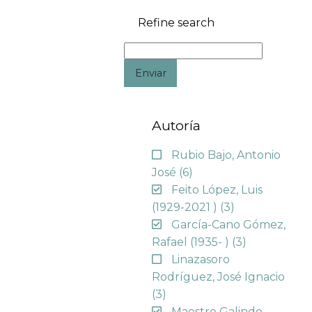
Refine search
Enviar
Autoría
Rubio Bajo, Antonio
José
(6)
Feito López, Luis
(1929-2021 )
(3)
García-Cano Gómez,
Rafael (1935- )
(3)
Linazasoro
Rodríguez, José Ignacio
(3)
Maestre Galindo,