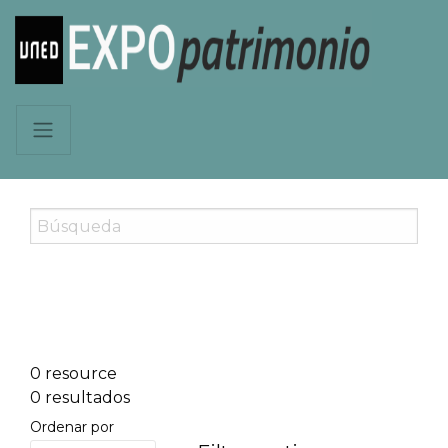
0 resource
0 resultados
Ordenar por