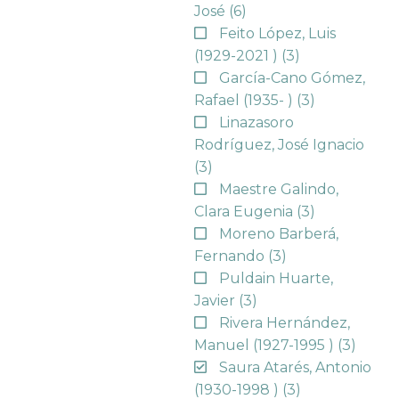
José
(6)
Feito López, Luis
(1929-2021 )
(3)
García-Cano Gómez,
Rafael (1935- )
(3)
Linazasoro
Rodríguez, José Ignacio
(3)
Maestre Galindo,
Clara Eugenia
(3)
Moreno Barberá,
Fernando
(3)
Puldain Huarte,
Javier
(3)
Rivera Hernández,
Manuel (1927-1995 )
(3)
Saura Atarés, Antonio
(1930-1998 )
(3)