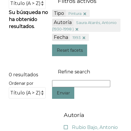
Filtros activos
Su búsqueda no
Tipo
Pintura
ha obtenido
Autoría
Saura Atarés, Antonio
resultados.
(1930-1998 )
Fecha
1993
Reset facets
Refine search
0 resultados
Ordenar por
Enviar
Autoría
Rubio Bajo, Antonio