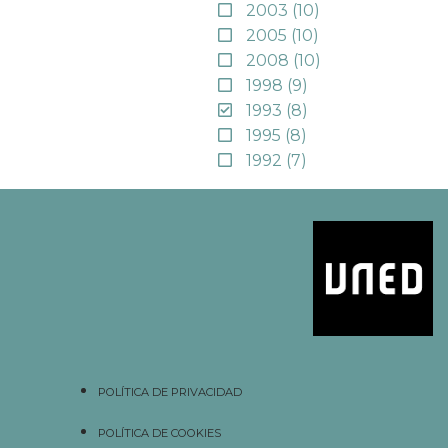
2003
(10)
2005
(10)
2008
(10)
1998
(9)
1993
(8)
1995
(8)
1992
(7)
POLÍTICA DE PRIVACIDAD
POLÍTICA DE COOKIES