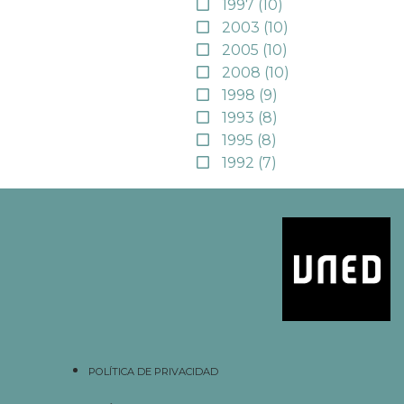
1997
(10)
2003
(10)
2005
(10)
2008
(10)
1998
(9)
1993
(8)
1995
(8)
1992
(7)
POLÍTICA DE PRIVACIDAD