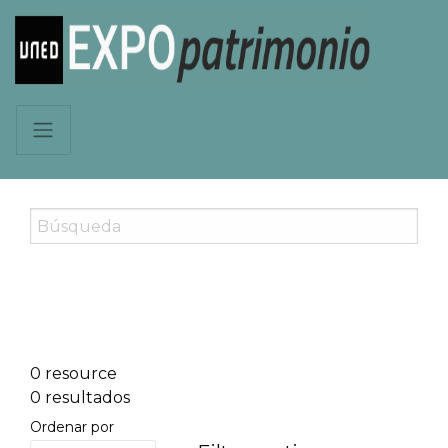
0 resource
0 resultados
Ordenar por