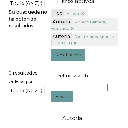
Filtros activos
Su búsqueda no
Tipo
Pintura
ha obtenido
Autoría
Moreno Barberá,
resultados.
Fernando
Autoría
Saura Atarés, Antonio
(1930-1998 )
Reset facets
0 resultados
Refine search
Ordenar por
Enviar
Autoría