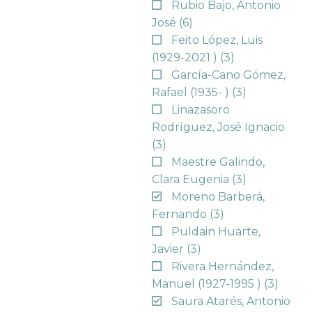
Rubio Bajo, Antonio
José
(6)
Feito López, Luis
(1929-2021 )
(3)
García-Cano Gómez,
Rafael (1935- )
(3)
Linazasoro
Rodríguez, José Ignacio
(3)
Maestre Galindo,
Clara Eugenia
(3)
Moreno Barberá,
Fernando
(3)
Puldain Huarte,
Javier
(3)
Rivera Hernández,
Manuel (1927-1995 )
(3)
Saura Atarés, Antonio