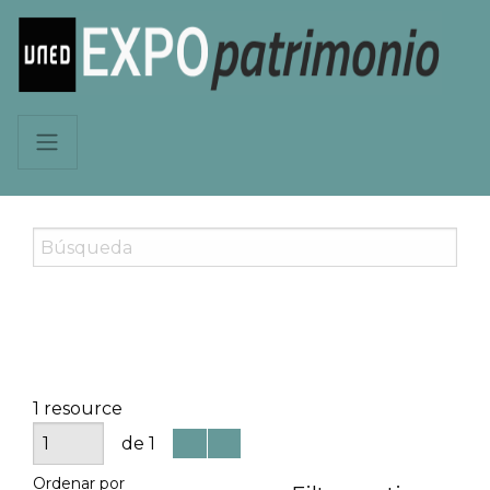
1 resource
de 1
Ordenar por