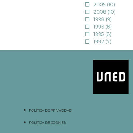
2005
(10)
2008
(10)
1998
(9)
1993
(8)
1995
(8)
1992
(7)
POLÍTICA DE PRIVACIDAD
POLÍTICA DE COOKIES