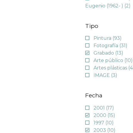
Eugenio (1962- )
(2)
Tipo
Pintura
(93)
Fotografía
(31)
Grabado
(13)
Arte público
(10)
Artes plásticas
(4
IMAGE
(3)
Fecha
2001
(17)
2000
(15)
1997
(10)
2003
(10)