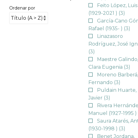
Feito López, Luis
Ordenar por
(1929-2021 )
(3)
García-Cano Gó
Rafael (1935- )
(3)
Linazasoro
Rodríguez, José Ign
(3)
Maestre Galindo
Clara Eugenia
(3)
Moreno Barberá
Fernando
(3)
Puldain Huarte,
Javier
(3)
Rivera Hernánde
Manuel (1927-1995 
Saura Atarés, An
(1930-1998 )
(3)
Benet Jordana,