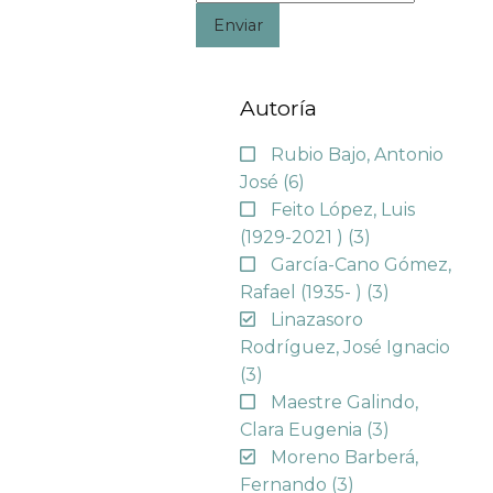
Enviar
Autoría
Rubio Bajo, Antonio
José
(6)
Feito López, Luis
(1929-2021 )
(3)
García-Cano Gómez,
Rafael (1935- )
(3)
Linazasoro
Rodríguez, José Ignacio
(3)
Maestre Galindo,
Clara Eugenia
(3)
Moreno Barberá,
Fernando
(3)