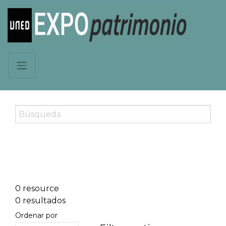
0 resource
0 resultados
Ordenar por