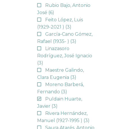
Rubio Bajo, Antonio
José
(6)
Feito López, Luis
(1929-2021 )
(3)
García-Cano Gómez,
Rafael (1935- )
(3)
Linazasoro
Rodríguez, José Ignacio
(3)
Maestre Galindo,
Clara Eugenia
(3)
Moreno Barberá,
Fernando
(3)
Puldain Huarte,
Javier
(3)
Rivera Hernández,
Manuel (1927-1995 )
(3)
Saura Atarés, Antonio