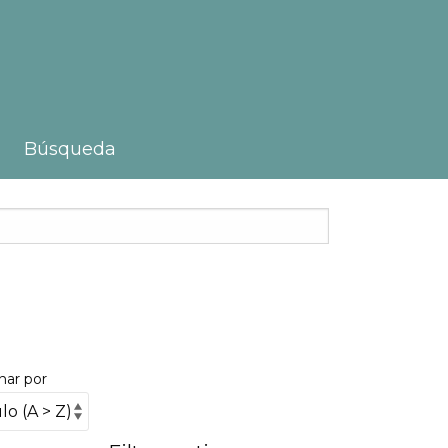
Búsqueda
nar por