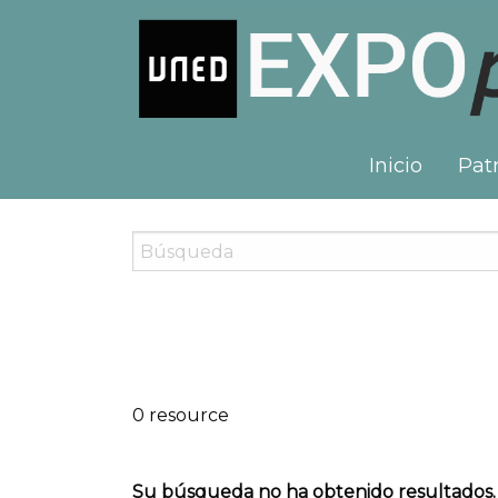
Inicio
Patr
0 resource
Su búsqueda no ha obtenido resultados.