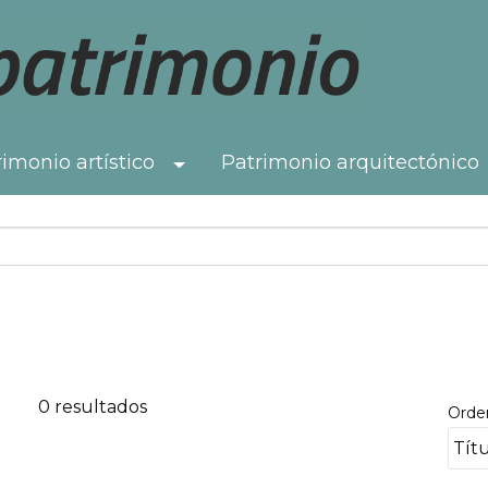
imonio artístico
Patrimonio arquitectónico
Toggle Dropdown
0 resultados
Orde