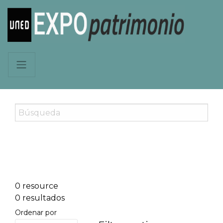
0 resource
0 resultados
Ordenar por