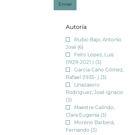
Enviar
Autoría
Rubio Bajo, Antonio
José
(6)
Feito López, Luis
(1929-2021 )
(3)
García-Cano Gómez,
Rafael (1935- )
(3)
Linazasoro
Rodríguez, José Ignacio
(3)
Maestre Galindo,
Clara Eugenia
(3)
Moreno Barberá,
Fernando
(3)