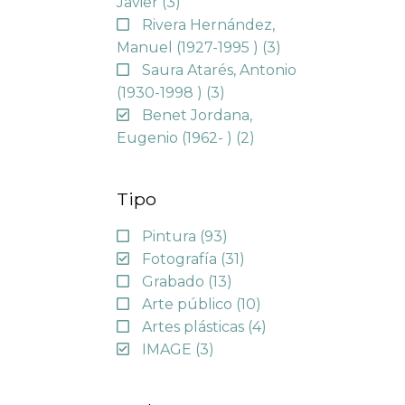
Javier
(3)
Rivera Hernández,
Manuel (1927-1995 )
(3)
Saura Atarés, Antonio
(1930-1998 )
(3)
Benet Jordana,
Eugenio (1962- )
(2)
Tipo
Pintura
(93)
Fotografía
(31)
Grabado
(13)
Arte público
(10)
Artes plásticas
(4)
IMAGE
(3)