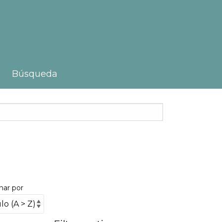
Búsqueda
nar por