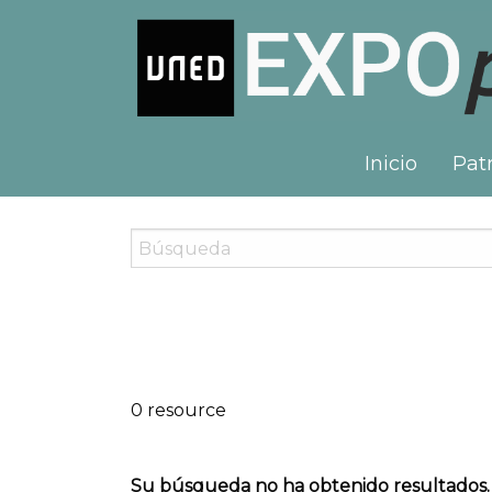
Inicio
Patr
0 resource
Su búsqueda no ha obtenido resultados.