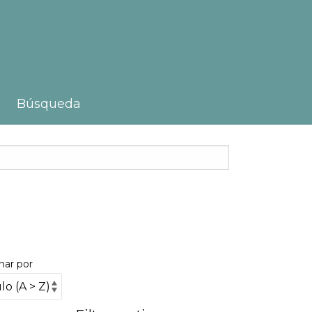
Búsqueda
nar por