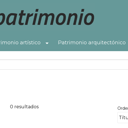
imonio artístico
Patrimonio arquitectónico
Toggle Dropdown
0 resultados
Orde