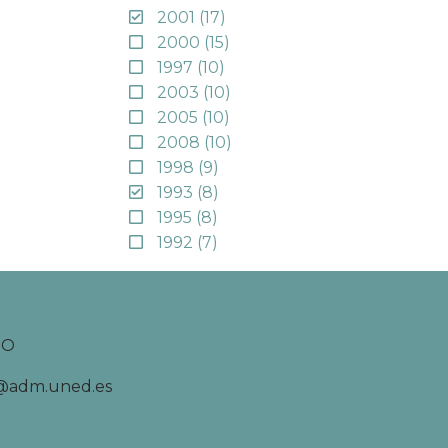
2001
(17)
2000
(15)
1997
(10)
2003
(10)
2005
(10)
2008
(10)
1998
(9)
1993
(8)
1995
(8)
1992
(7)
TO
d@adm.uned.es