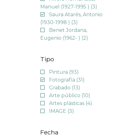
Manuel (1927-1995 )
(3)
Saura Atarés, Antonio
(1930-1998 )
(3)
Benet Jordana,
Eugenio (1962- )
(2)
Tipo
Pintura
(93)
Fotografía
(31)
Grabado
(13)
Arte público
(10)
Artes plásticas
(4)
IMAGE
(3)
Fecha