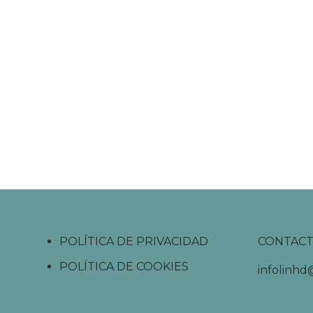
POLÍTICA DE PRIVACIDAD
CONTAC
POLÍTICA DE COOKIES
infolinh