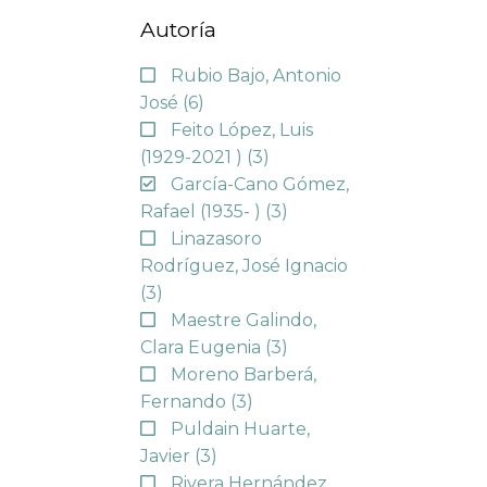
Autoría
Rubio Bajo, Antonio
José
(6)
Feito López, Luis
(1929-2021 )
(3)
García-Cano Gómez,
Rafael (1935- )
(3)
Linazasoro
Rodríguez, José Ignacio
(3)
Maestre Galindo,
Clara Eugenia
(3)
Moreno Barberá,
Fernando
(3)
Puldain Huarte,
Javier
(3)
Rivera Hernández,