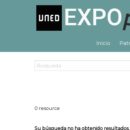
Inicio
Patr
0 resource
Su búsqueda no ha obtenido resultados.