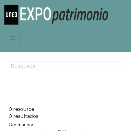
0 resource
0 resultados
Ordenar por