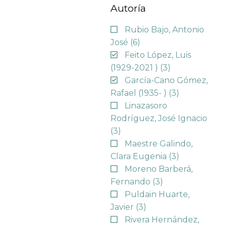
Autoría
Rubio Bajo, Antonio
José
(6)
Feito López, Luis
(1929-2021 )
(3)
García-Cano Gómez,
Rafael (1935- )
(3)
Linazasoro
Rodríguez, José Ignacio
(3)
Maestre Galindo,
Clara Eugenia
(3)
Moreno Barberá,
Fernando
(3)
Puldain Huarte,
Javier
(3)
Rivera Hernández,