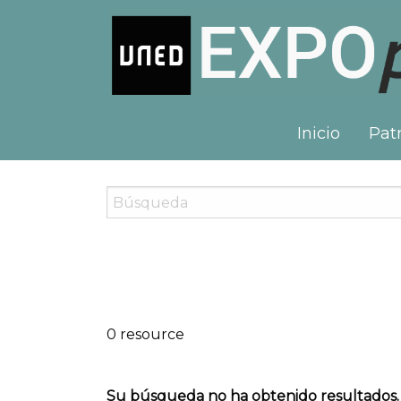
Inicio
Patr
0 resource
Su búsqueda no ha obtenido resultados.