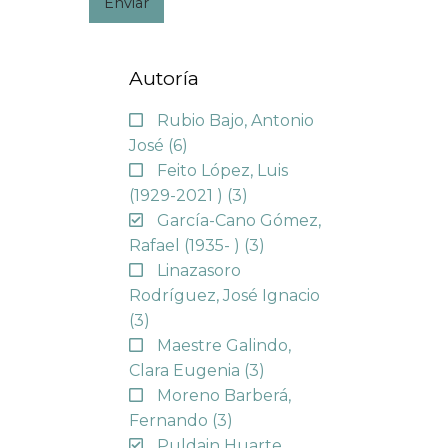
Enviar
Autoría
Rubio Bajo, Antonio
José
(6)
Feito López, Luis
(1929-2021 )
(3)
García-Cano Gómez,
Rafael (1935- )
(3)
Linazasoro
Rodríguez, José Ignacio
(3)
Maestre Galindo,
Clara Eugenia
(3)
Moreno Barberá,
Fernando
(3)
Puldain Huarte,