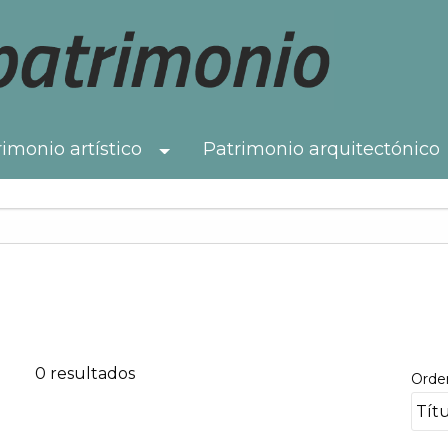
imonio artístico
Patrimonio arquitectónico
Toggle Dropdown
0 resultados
Orde