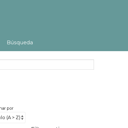
Búsqueda
nar por