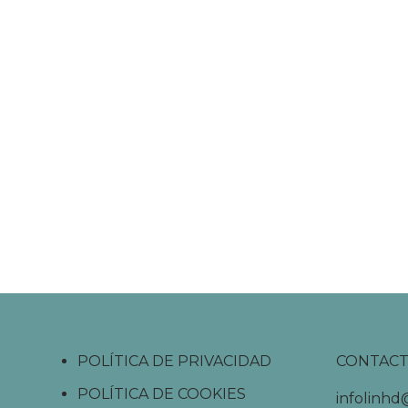
POLÍTICA DE PRIVACIDAD
CONTAC
POLÍTICA DE COOKIES
infolinh