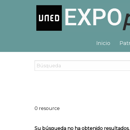
Inicio
Patr
0 resource
Su búsqueda no ha obtenido resultados.