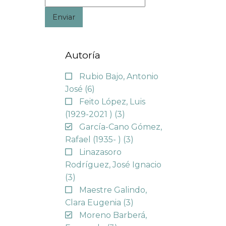
Enviar
Autoría
Rubio Bajo, Antonio
José
(6)
Feito López, Luis
(1929-2021 )
(3)
García-Cano Gómez,
Rafael (1935- )
(3)
Linazasoro
Rodríguez, José Ignacio
(3)
Maestre Galindo,
Clara Eugenia
(3)
Moreno Barberá,