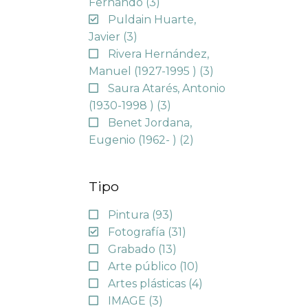
Fernando
(3)
Puldain Huarte,
Javier
(3)
Rivera Hernández,
Manuel (1927-1995 )
(3)
Saura Atarés, Antonio
(1930-1998 )
(3)
Benet Jordana,
Eugenio (1962- )
(2)
Tipo
Pintura
(93)
Fotografía
(31)
Grabado
(13)
Arte público
(10)
Artes plásticas
(4)
IMAGE
(3)