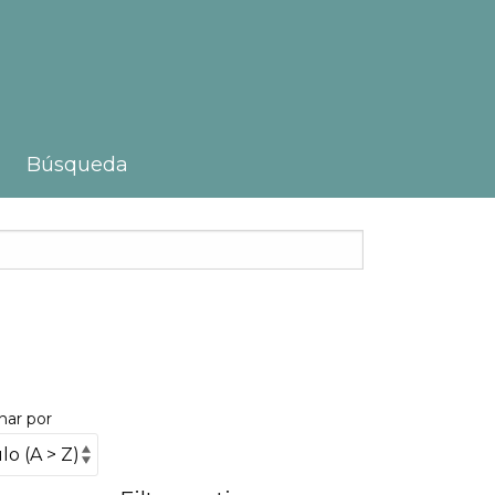
Búsqueda
nar por