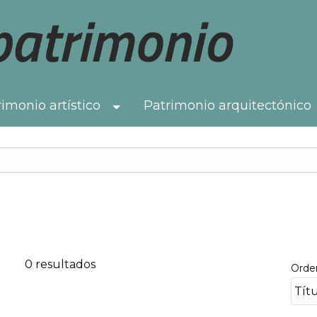
imonio artístico
Patrimonio arquitectónico
Toggle Dropdown
0 resultados
Orde