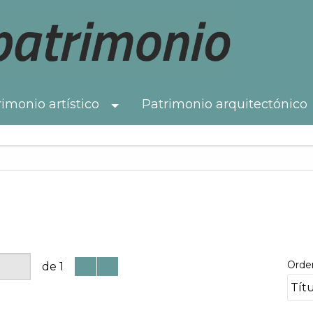
imonio artístico
Patrimonio arquitectónico
Toggle Dropdown
Orde
de 1