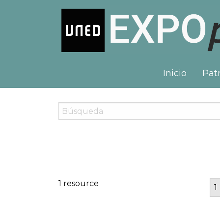
Inicio
Patr
1 resource