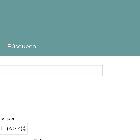
Búsqueda
nar por