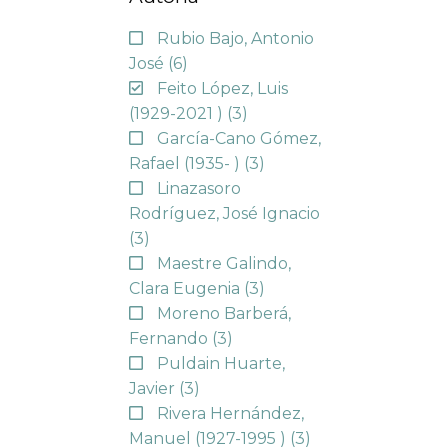
Rubio Bajo, Antonio
José
(6)
Feito López, Luis
(1929-2021 )
(3)
García-Cano Gómez,
Rafael (1935- )
(3)
Linazasoro
Rodríguez, José Ignacio
(3)
Maestre Galindo,
Clara Eugenia
(3)
Moreno Barberá,
Fernando
(3)
Puldain Huarte,
Javier
(3)
Rivera Hernández,
Manuel (1927-1995 )
(3)