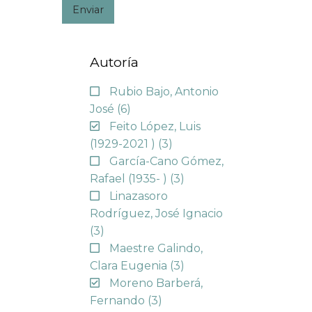
Enviar
Autoría
Rubio Bajo, Antonio
José
(6)
Feito López, Luis
(1929-2021 )
(3)
García-Cano Gómez,
Rafael (1935- )
(3)
Linazasoro
Rodríguez, José Ignacio
(3)
Maestre Galindo,
Clara Eugenia
(3)
Moreno Barberá,
Fernando
(3)