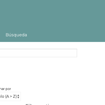
Búsqueda
nar por