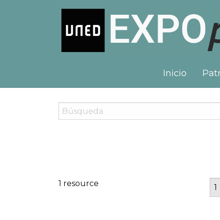
Inicio
Patr
1 resource