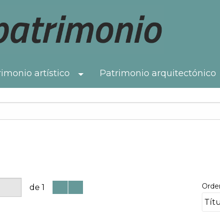
imonio artístico
Patrimonio arquitectónico
Toggle Dropdown
Orde
de 1