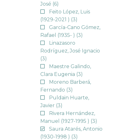
José
(6)
Feito López, Luis
(1929-2021 )
(3)
García-Cano Gómez,
Rafael (1935- )
(3)
Linazasoro
Rodríguez, José Ignacio
(3)
Maestre Galindo,
Clara Eugenia
(3)
Moreno Barberá,
Fernando
(3)
Puldain Huarte,
Javier
(3)
Rivera Hernández,
Manuel (1927-1995 )
(3)
Saura Atarés, Antonio
(1930-1998 )
(3)