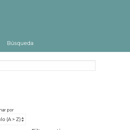
Búsqueda
nar por