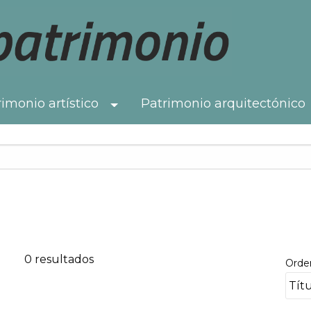
imonio artístico
Patrimonio arquitectónico
Toggle Dropdown
0 resultados
Orde