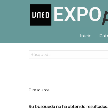
Inicio
Patr
0 resource
Su búsqueda no ha obtenido resultados.