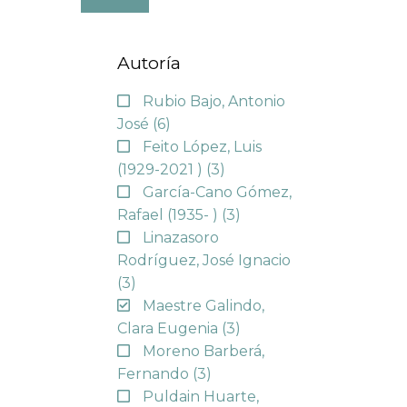
Autoría
Rubio Bajo, Antonio
José
(6)
Feito López, Luis
(1929-2021 )
(3)
García-Cano Gómez,
Rafael (1935- )
(3)
Linazasoro
Rodríguez, José Ignacio
(3)
Maestre Galindo,
Clara Eugenia
(3)
Moreno Barberá,
Fernando
(3)
Puldain Huarte,