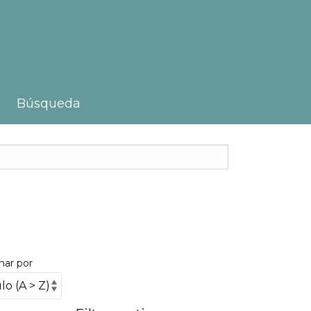
Búsqueda
nar por