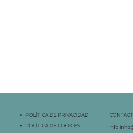
POLÍTICA DE PRIVACIDAD
CONTAC
POLÍTICA DE COOKIES
infolinh