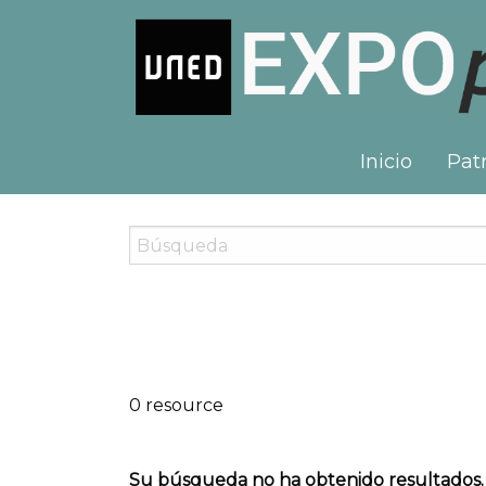
Inicio
Patr
0 resource
Su búsqueda no ha obtenido resultados.