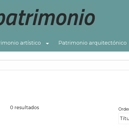
imonio artístico
Patrimonio arquitectónico
Toggle Dropdown
0 resultados
Orde