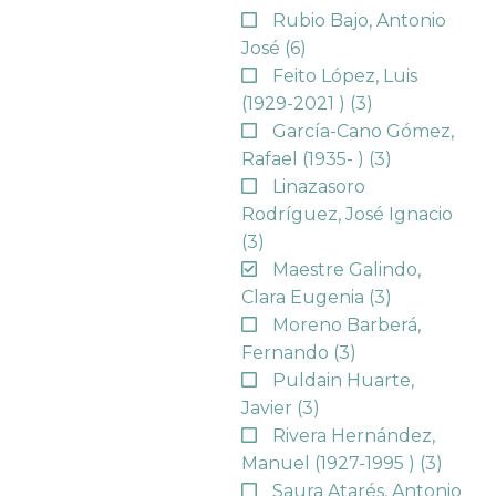
Rubio Bajo, Antonio
José
(6)
Feito López, Luis
(1929-2021 )
(3)
García-Cano Gómez,
Rafael (1935- )
(3)
Linazasoro
Rodríguez, José Ignacio
(3)
Maestre Galindo,
Clara Eugenia
(3)
Moreno Barberá,
Fernando
(3)
Puldain Huarte,
Javier
(3)
Rivera Hernández,
Manuel (1927-1995 )
(3)
Saura Atarés, Antonio