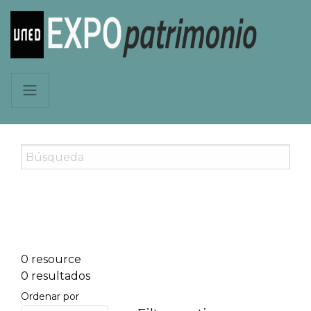
0 resource
0 resultados
Ordenar por