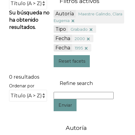
Filtros activos
Su búsqueda no
Autoría
Maestre Galindo, Clara
ha obtenido
Eugenia
resultados.
Tipo
Grabado
Fecha
2000
Fecha
1995
Reset facets
0 resultados
Refine search
Ordenar por
Enviar
Autoría