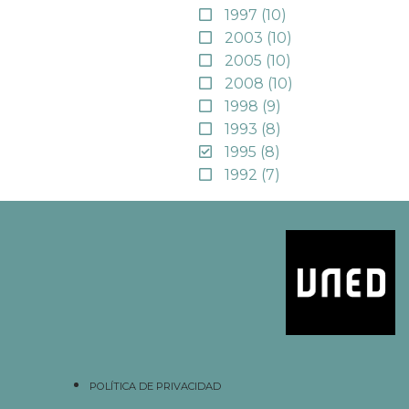
1997
(10)
2003
(10)
2005
(10)
2008
(10)
1998
(9)
1993
(8)
1995
(8)
1992
(7)
POLÍTICA DE PRIVACIDAD