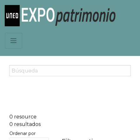
0 resource
0 resultados
Ordenar por