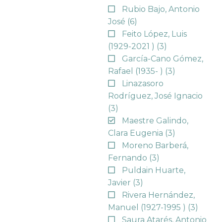
Rubio Bajo, Antonio
José
(6)
Feito López, Luis
(1929-2021 )
(3)
García-Cano Gómez,
Rafael (1935- )
(3)
Linazasoro
Rodríguez, José Ignacio
(3)
Maestre Galindo,
Clara Eugenia
(3)
Moreno Barberá,
Fernando
(3)
Puldain Huarte,
Javier
(3)
Rivera Hernández,
Manuel (1927-1995 )
(3)
Saura Atarés, Antonio