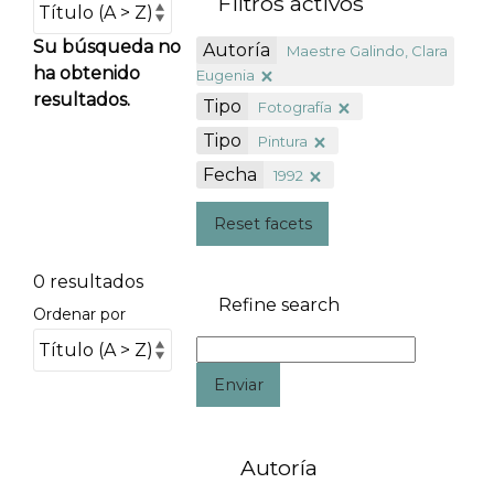
Filtros activos
Su búsqueda no
Autoría
Maestre Galindo, Clara
ha obtenido
Eugenia
resultados.
Tipo
Fotografía
Tipo
Pintura
Fecha
1992
Reset facets
0 resultados
Refine search
Ordenar por
Enviar
Autoría