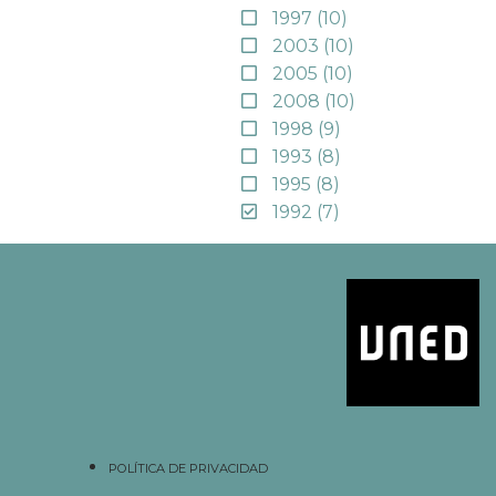
1997
(10)
2003
(10)
2005
(10)
2008
(10)
1998
(9)
1993
(8)
1995
(8)
1992
(7)
POLÍTICA DE PRIVACIDAD