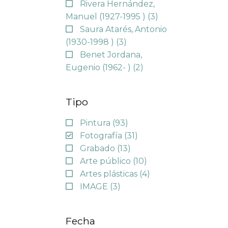
Rivera Hernández,
Manuel (1927-1995 )
(3)
Saura Atarés, Antonio
(1930-1998 )
(3)
Benet Jordana,
Eugenio (1962- )
(2)
Tipo
Pintura
(93)
Fotografía
(31)
Grabado
(13)
Arte público
(10)
Artes plásticas
(4)
IMAGE
(3)
Fecha