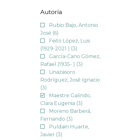
Autoría
Rubio Bajo, Antonio
José
(6)
Feito López, Luis
(1929-2021 )
(3)
García-Cano Gómez,
Rafael (1935- )
(3)
Linazasoro
Rodríguez, José Ignacio
(3)
Maestre Galindo,
Clara Eugenia
(3)
Moreno Barberá,
Fernando
(3)
Puldain Huarte,
Javier
(3)