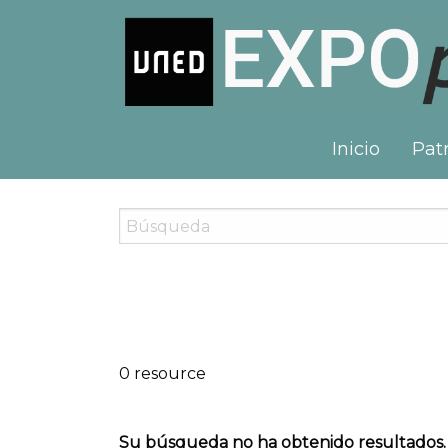
Inicio
Patr
0 resource
Su búsqueda no ha obtenido resultados.