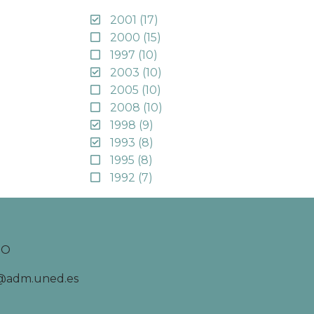
2001
(17)
2000
(15)
1997
(10)
2003
(10)
2005
(10)
2008
(10)
1998
(9)
1993
(8)
1995
(8)
1992
(7)
TO
d@adm.uned.es