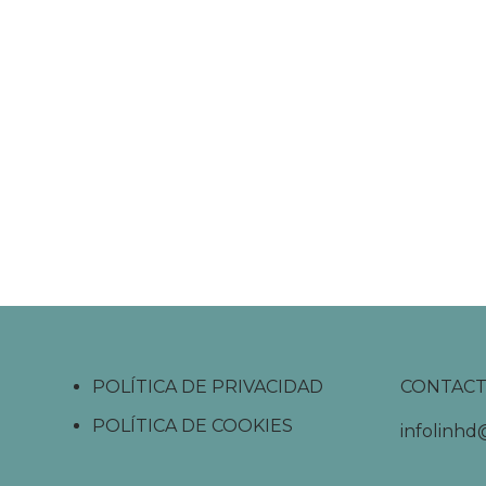
POLÍTICA DE PRIVACIDAD
CONTAC
POLÍTICA DE COOKIES
infolinh