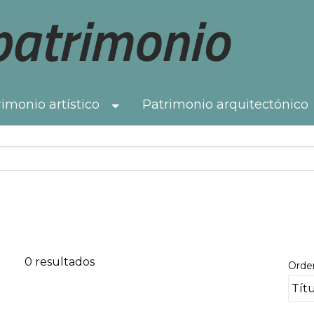
imonio artístico
Patrimonio arquitectónico
Toggle Dropdown
0 resultados
Orde