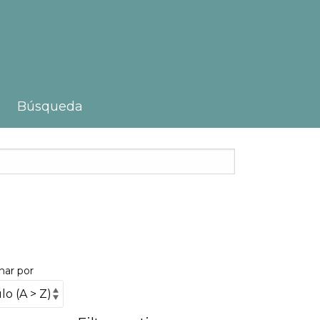
Búsqueda
nar por