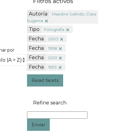
Filtros activos
Autoría
Maestre Galindo, Clara
Eugenia
Tipo
Fotografía
Fecha
2003
Fecha
1998
nar por
Fecha
2001
Fecha
1993
Reset facets
Refine search
Enviar