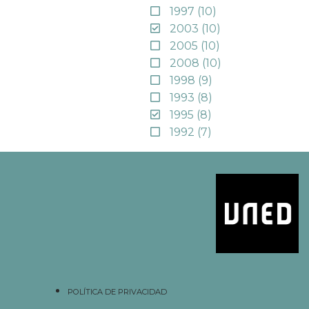
1997
(10)
2003
(10)
2005
(10)
2008
(10)
1998
(9)
1993
(8)
1995
(8)
1992
(7)
POLÍTICA DE PRIVACIDAD