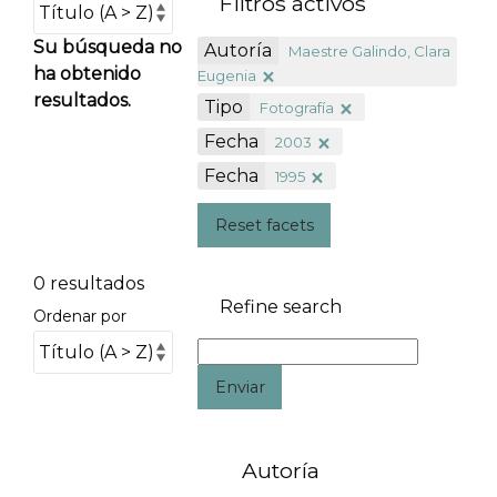
Filtros activos
Su búsqueda no
Autoría
Maestre Galindo, Clara
ha obtenido
Eugenia
resultados.
Tipo
Fotografía
Fecha
2003
Fecha
1995
Reset facets
0 resultados
Refine search
Ordenar por
Enviar
Autoría