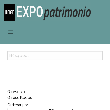
0 resource
0 resultados
Ordenar por