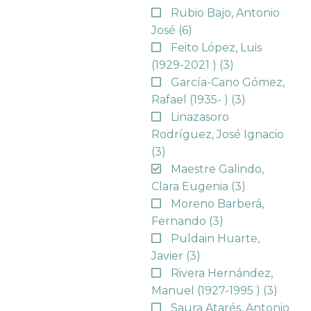
Rubio Bajo, Antonio
José
(6)
Feito López, Luis
(1929-2021 )
(3)
García-Cano Gómez,
Rafael (1935- )
(3)
Linazasoro
Rodríguez, José Ignacio
(3)
Maestre Galindo,
Clara Eugenia
(3)
Moreno Barberá,
Fernando
(3)
Puldain Huarte,
Javier
(3)
Rivera Hernández,
Manuel (1927-1995 )
(3)
Saura Atarés, Antonio