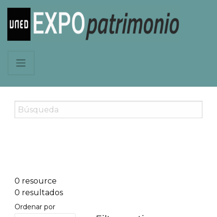
0 resource
0 resultados
Ordenar por