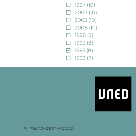
1997
(10)
2003
(10)
2005
(10)
2008
(10)
1998
(9)
1993
(8)
1995
(8)
1992
(7)
POLÍTICA DE PRIVACIDAD