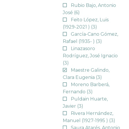
Rubio Bajo, Antonio
José
(6)
Feito López, Luis
(1929-2021 )
(3)
García-Cano Gómez,
Rafael (1935- )
(3)
Linazasoro
Rodríguez, José Ignacio
(3)
Maestre Galindo,
Clara Eugenia
(3)
Moreno Barberá,
Fernando
(3)
Puldain Huarte,
Javier
(3)
Rivera Hernández,
Manuel (1927-1995 )
(3)
Saura Atarés, Antonio