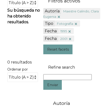
Filtros activos
Su búsqueda no
Autoría
Maestre Galindo, Clara
ha obtenido
Eugenia
resultados.
Tipo
Fotografía
Fecha
1995
Fecha
2001
Reset facets
0 resultados
Refine search
Ordenar por
Enviar
Autoría