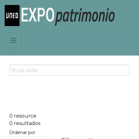
0 resource
0 resultados
Ordenar por