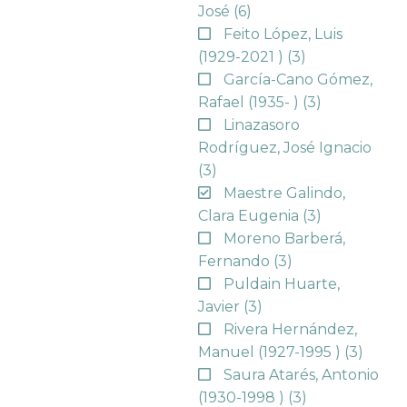
José
(6)
Feito López, Luis
(1929-2021 )
(3)
García-Cano Gómez,
Rafael (1935- )
(3)
Linazasoro
Rodríguez, José Ignacio
(3)
Maestre Galindo,
Clara Eugenia
(3)
Moreno Barberá,
Fernando
(3)
Puldain Huarte,
Javier
(3)
Rivera Hernández,
Manuel (1927-1995 )
(3)
Saura Atarés, Antonio
(1930-1998 )
(3)