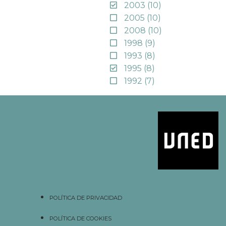
2003
(10)
2005
(10)
2008
(10)
1998
(9)
1993
(8)
1995
(8)
1992
(7)
POLÍTICA DE PRIVACIDAD
POLÍTICA DE COOKIES