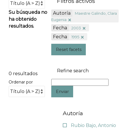
Filtros activos
Su búsqueda no
Autoría
Maestre Galindo, Clara
ha obtenido
Eugenia
resultados.
Fecha
2003
Fecha
1995
Reset facets
Refine search
0 resultados
Ordenar por
Enviar
Autoría
Rubio Bajo, Antonio