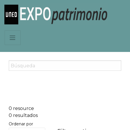
0 resource
0 resultados
Ordenar por