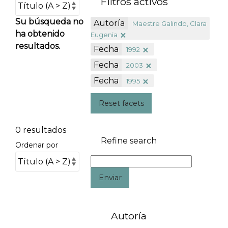
Filtros activos
Su búsqueda no
Autoría
Maestre Galindo, Clara
ha obtenido
Eugenia
resultados.
Fecha
1992
Fecha
2003
Fecha
1995
Reset facets
0 resultados
Refine search
Ordenar por
Enviar
Autoría