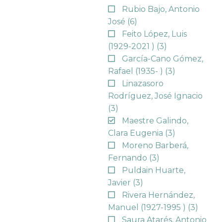
Rubio Bajo, Antonio
José
(6)
Feito López, Luis
(1929-2021 )
(3)
García-Cano Gómez,
Rafael (1935- )
(3)
Linazasoro
Rodríguez, José Ignacio
(3)
Maestre Galindo,
Clara Eugenia
(3)
Moreno Barberá,
Fernando
(3)
Puldain Huarte,
Javier
(3)
Rivera Hernández,
Manuel (1927-1995 )
(3)
Saura Atarés, Antonio