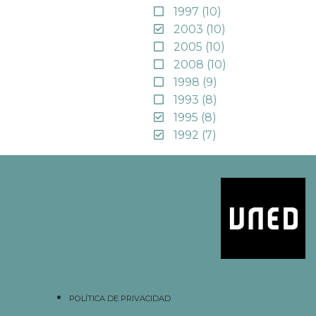
1997
(10)
2003
(10)
2005
(10)
2008
(10)
1998
(9)
1993
(8)
1995
(8)
1992
(7)
POLÍTICA DE PRIVACIDAD