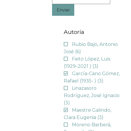
Enviar
Autoría
Rubio Bajo, Antonio
José
(6)
Feito López, Luis
(1929-2021 )
(3)
García-Cano Gómez,
Rafael (1935- )
(3)
Linazasoro
Rodríguez, José Ignacio
(3)
Maestre Galindo,
Clara Eugenia
(3)
Moreno Barberá,