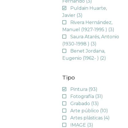
Fernando
(3)
Puldain Huarte,
Javier
(3)
Rivera Hernández,
Manuel (1927-1995 )
(3)
Saura Atarés, Antonio
(1930-1998 )
(3)
Benet Jordana,
Eugenio (1962- )
(2)
Tipo
Pintura
(93)
Fotografía
(31)
Grabado
(13)
Arte público
(10)
Artes plásticas
(4)
IMAGE
(3)