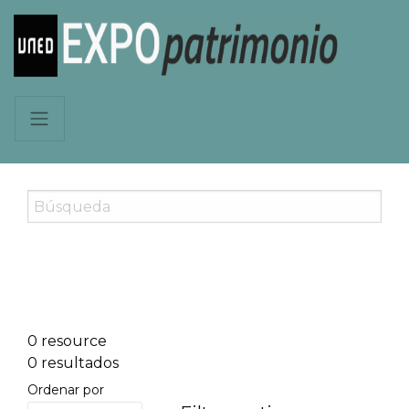
0 resource
0 resultados
Ordenar por