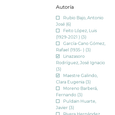
Autoría
Rubio Bajo, Antonio
José
(6)
Feito López, Luis
(1929-2021 )
(3)
García-Cano Gómez,
Rafael (1935- )
(3)
Linazasoro
Rodríguez, José Ignacio
(3)
Maestre Galindo,
Clara Eugenia
(3)
Moreno Barberá,
Fernando
(3)
Puldain Huarte,
Javier
(3)
Rivera Hernández,