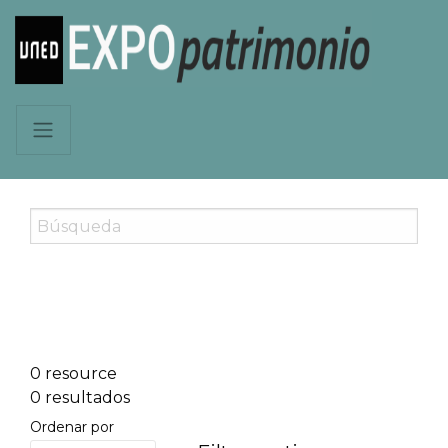
0 resource
0 resultados
Ordenar por