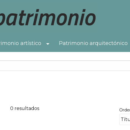
imonio artístico
Patrimonio arquitectónico
Toggle Dropdown
0 resultados
Orde