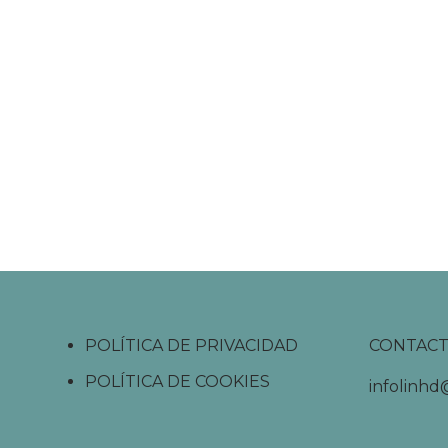
POLÍTICA DE PRIVACIDAD
CONTAC
POLÍTICA DE COOKIES
infolinh