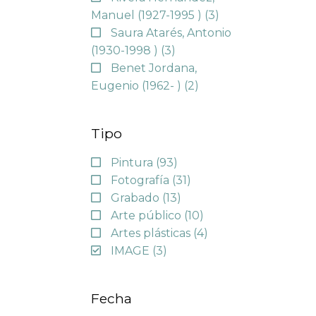
Manuel (1927-1995 )
(3)
Saura Atarés, Antonio
(1930-1998 )
(3)
Benet Jordana,
Eugenio (1962- )
(2)
Tipo
Pintura
(93)
Fotografía
(31)
Grabado
(13)
Arte público
(10)
Artes plásticas
(4)
IMAGE
(3)
Fecha