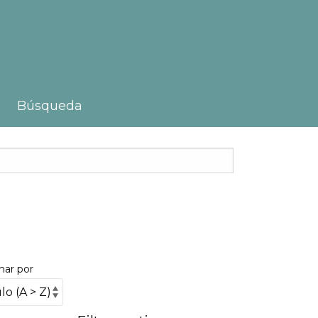
Búsqueda
nar por