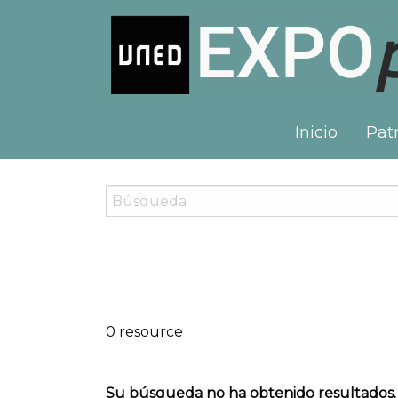
Inicio
Patr
0 resource
Su búsqueda no ha obtenido resultados.