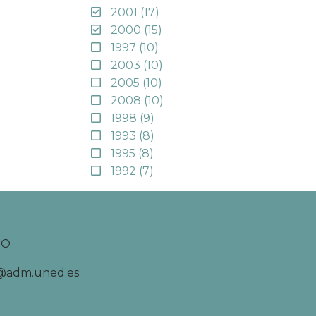
2001
(17)
2000
(15)
1997
(10)
2003
(10)
2005
(10)
2008
(10)
1998
(9)
1993
(8)
1995
(8)
1992
(7)
TO
d@adm.uned.es