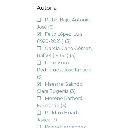
Autoría
Rubio Bajo, Antonio
José
(6)
Feito López, Luis
(1929-2021 )
(3)
García-Cano Gómez,
Rafael (1935- )
(3)
Linazasoro
Rodríguez, José Ignacio
(3)
Maestre Galindo,
Clara Eugenia
(3)
Moreno Barberá,
Fernando
(3)
Puldain Huarte,
Javier
(3)
Rivera Hernández,