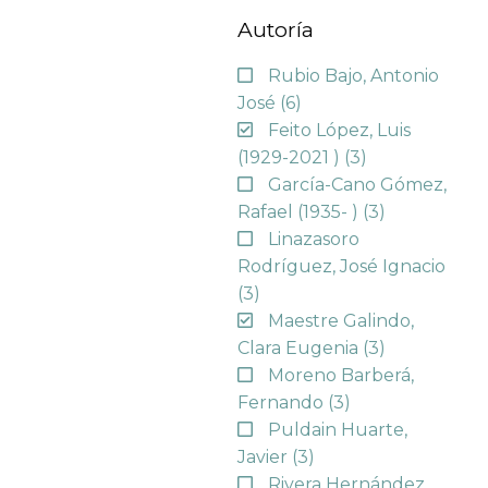
Autoría
Rubio Bajo, Antonio
José
(6)
Feito López, Luis
(1929-2021 )
(3)
García-Cano Gómez,
Rafael (1935- )
(3)
Linazasoro
Rodríguez, José Ignacio
(3)
Maestre Galindo,
Clara Eugenia
(3)
Moreno Barberá,
Fernando
(3)
Puldain Huarte,
Javier
(3)
Rivera Hernández,