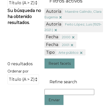
Filtros activos
Su búsqueda no
Autoría
Maestre Galindo, Clara
ha obtenido
Eugenia
resultados.
Autoría
Feito López, Luis (1929-
2021 )
Fecha
2000
Fecha
2001
Tipo
Arte público
Reset facets
0 resultados
Ordenar por
Refine search
Enviar