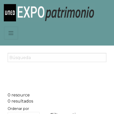
0 resource
0 resultados
Ordenar por