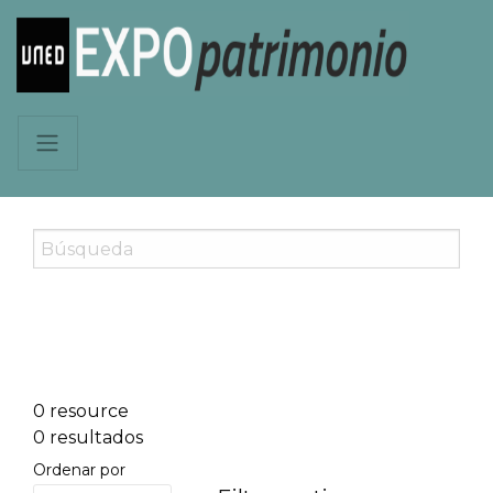
0 resource
0 resultados
Ordenar por