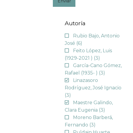
Enviar
Autoría
Rubio Bajo, Antonio
José
(6)
Feito López, Luis
(1929-2021 )
(3)
García-Cano Gómez,
Rafael (1935- )
(3)
Linazasoro
Rodríguez, José Ignacio
(3)
Maestre Galindo,
Clara Eugenia
(3)
Moreno Barberá,
Fernando
(3)
Puldain Huarte,