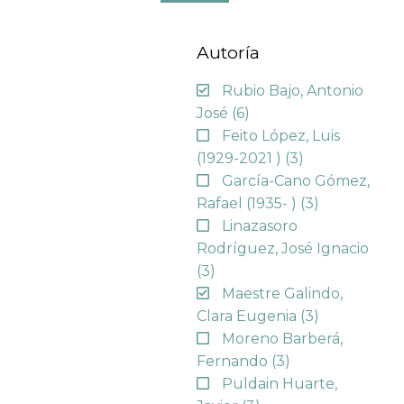
Autoría
Rubio Bajo, Antonio
José
(6)
Feito López, Luis
(1929-2021 )
(3)
García-Cano Gómez,
Rafael (1935- )
(3)
Linazasoro
Rodríguez, José Ignacio
(3)
Maestre Galindo,
Clara Eugenia
(3)
Moreno Barberá,
Fernando
(3)
Puldain Huarte,