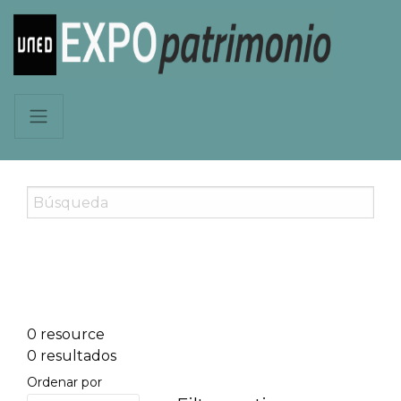
0 resource
0 resultados
Ordenar por