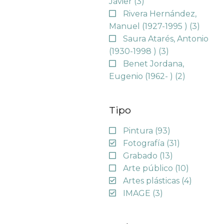
Javier
(3)
Rivera Hernández,
Manuel (1927-1995 )
(3)
Saura Atarés, Antonio
(1930-1998 )
(3)
Benet Jordana,
Eugenio (1962- )
(2)
Tipo
Pintura
(93)
Fotografía
(31)
Grabado
(13)
Arte público
(10)
Artes plásticas
(4)
IMAGE
(3)