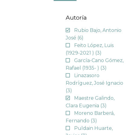
Autoría
Rubio Bajo, Antonio
José
(6)
Feito López, Luis
(1929-2021 )
(3)
García-Cano Gómez,
Rafael (1935- )
(3)
Linazasoro
Rodríguez, José Ignacio
(3)
Maestre Galindo,
Clara Eugenia
(3)
Moreno Barberá,
Fernando
(3)
Puldain Huarte,