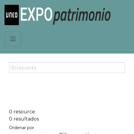
0 resource
0 resultados
Ordenar por