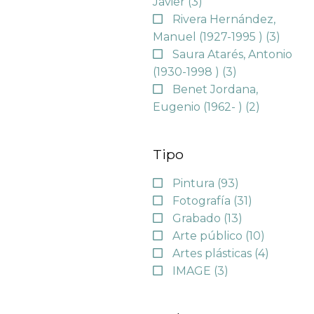
Javier
(3)
Rivera Hernández,
Manuel (1927-1995 )
(3)
Saura Atarés, Antonio
(1930-1998 )
(3)
Benet Jordana,
Eugenio (1962- )
(2)
Tipo
Pintura
(93)
Fotografía
(31)
Grabado
(13)
Arte público
(10)
Artes plásticas
(4)
IMAGE
(3)