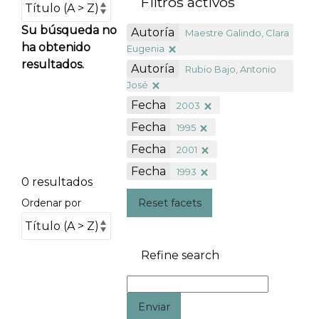
Filtros activos
Su búsqueda no
Autoría
Maestre Galindo, Clara
ha obtenido
Eugenia
resultados.
Autoría
Rubio Bajo, Antonio
José
Fecha
2003
Fecha
1995
Fecha
2001
Fecha
1993
0 resultados
Reset facets
Ordenar por
Refine search
Enviar