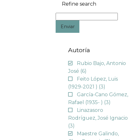
Refine search
Enviar
Autoría
Rubio Bajo, Antonio
José
(6)
Feito López, Luis
(1929-2021 )
(3)
García-Cano Gómez,
Rafael (1935- )
(3)
Linazasoro
Rodríguez, José Ignacio
(3)
Maestre Galindo,