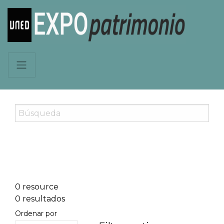
0 resource
0 resultados
Ordenar por