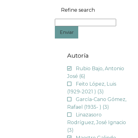
Refine search
Enviar
Autoría
Rubio Bajo, Antonio
José
(6)
Feito López, Luis
(1929-2021 )
(3)
García-Cano Gómez,
Rafael (1935- )
(3)
Linazasoro
Rodríguez, José Ignacio
(3)
Maestre Galindo,