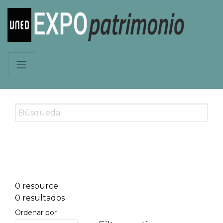
0 resource
0 resultados
Ordenar por